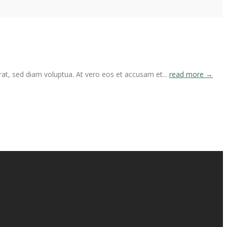
at, sed diam voluptua. At vero eos et accusam et...
read more →