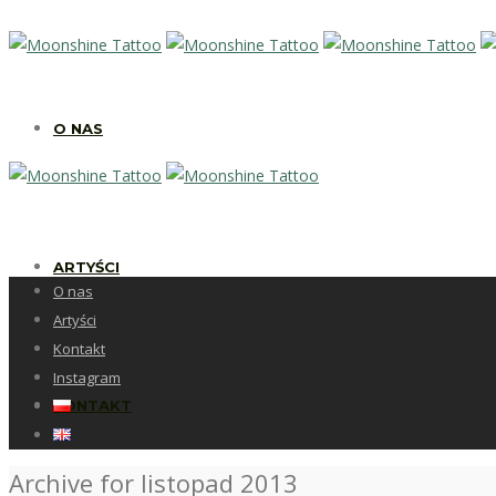
O NAS
ARTYŚCI
O nas
Artyści
Kontakt
Instagram
KONTAKT
Archive for listopad 2013