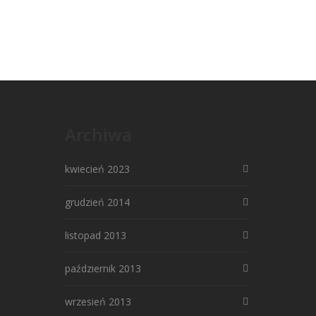
Archiwa
kwiecień 2023
grudzień 2014
listopad 2013
październik 2013
wrzesień 2013