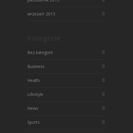
wrzesień 2013
Kategorie
Bez kategorii
Business
Health
Lifestyle
News
Sports