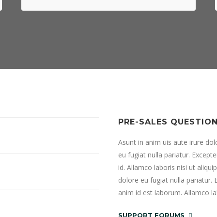
PRE-SALES QUESTIO
Asunt in anim uis aute irure dol
eu fugiat nulla pariatur. Except
id. Allamco laboris nisi ut aliq
dolore eu fugiat nulla pariatur.
anim id est laborum. Allamco l
SUPPORT FORUMS