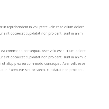
or in reprehenderit in voluptate velit esse cillum dolore
eur sint occaecat cupidatat non proident, sunt in anim
 ex ea commodo consequat. Aser velit esse cillum dolore
eur sint occaecat cupidatat non proident, sunt in anim id
si ut aliquip ex ea commodo consequat. Aser velit esse
riatur. Excepteur sint occaecat cupidatat non proident,