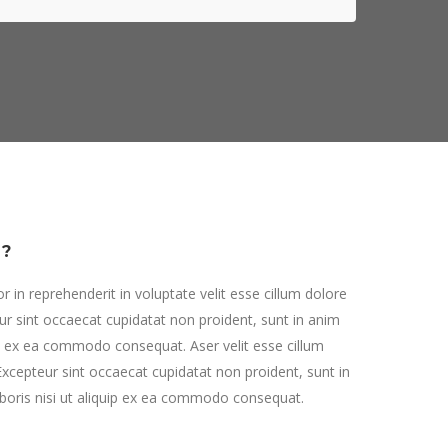
N?
or in reprehenderit in voluptate velit esse cillum dolore
eur sint occaecat cupidatat non proident, sunt in anim
uip ex ea commodo consequat. Aser velit esse cillum
 Excepteur sint occaecat cupidatat non proident, sunt in
aboris nisi ut aliquip ex ea commodo consequat.