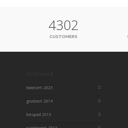
4302
CUSTOMERS
Archiwa
kwiecień 2023
grudzień 2014
listopad 2013
październik 2013