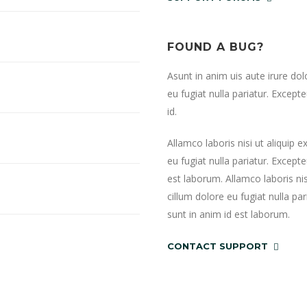
FOUND A BUG?
Asunt in anim uis aute irure dol
eu fugiat nulla pariatur. Except
id.
Allamco laboris nisi ut aliquip
eu fugiat nulla pariatur. Except
est laborum. Allamco laboris ni
cillum dolore eu fugiat nulla pa
sunt in anim id est laborum.
CONTACT SUPPORT