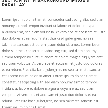
SECTION WITH BACKGROUND IMAGE &
PARALLAX
Lorem ipsum dolor sit amet, consetetur sadipscing elitr, sed diam
nonumy eirmod tempor invidunt ut labore et dolore magna
aliquyam erat, sed diam voluptua. At vero eos et accusam et justo
duo dolores et ea rebum. Stet clita kasd gubergren, no sea
takimata sanctus est Lorem ipsum dolor sit amet. Lorem ipsum
dolor sit amet, consetetur sadipscing elitr, sed diam nonumy
eirmod tempor invidunt ut labore et dolore magna aliquyam erat,
sed diam voluptua. At vero eos et accusam et justo duo dolores
et ea rebum. Stet clita kasd gubergren, no sea takimata sanctus
est Lorem ipsum dolor sit amet. Lorem ipsum dolor sit amet,
consetetur sadipscing elitr, sed diam nonumy eirmod tempor
invidunt ut labore et dolore magna aliquyam erat, sed diam
voluptua. At vero eos et accusam et justo duo dolores et ea
rebum. Stet clita kasd gubergren, no sea takimata sanctus est
Lorem ipsum dolor sit amet.