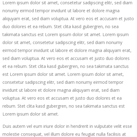
Lorem ipsum dolor sit amet, consetetur sadipscing elitr, sed diam
nonumy eirmod tempor invidunt ut labore et dolore magna
aliquyam erat, sed diam voluptua. At vero eos et accusam et justo
duo dolores et ea rebum. Stet clita kasd gubergren, no sea
takimata sanctus est Lorem ipsum dolor sit amet. Lorem ipsum
dolor sit amet, consetetur sadipscing elitr, sed diam nonumy
eirmod tempor invidunt ut labore et dolore magna aliquyam erat,
sed diam voluptua. At vero eos et accusam et justo duo dolores
et ea rebum. Stet clita kasd gubergren, no sea takimata sanctus
est Lorem ipsum dolor sit amet. Lorem ipsum dolor sit amet,
consetetur sadipscing elitr, sed diam nonumy eirmod tempor
invidunt ut labore et dolore magna aliquyam erat, sed diam
voluptua. At vero eos et accusam et justo duo dolores et ea
rebum. Stet clita kasd gubergren, no sea takimata sanctus est
Lorem ipsum dolor sit amet.
Duis autem vel eum iriure dolor in hendrerit in vulputate velit esse
molestie consequat, vel illum dolore eu feugiat nulla facilisis at