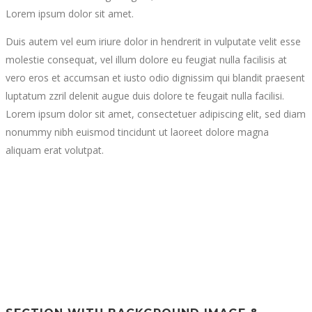
Lorem ipsum dolor sit amet.
Duis autem vel eum iriure dolor in hendrerit in vulputate velit esse
molestie consequat, vel illum dolore eu feugiat nulla facilisis at
vero eros et accumsan et iusto odio dignissim qui blandit praesent
luptatum zzril delenit augue duis dolore te feugait nulla facilisi.
Lorem ipsum dolor sit amet, consectetuer adipiscing elit, sed diam
nonummy nibh euismod tincidunt ut laoreet dolore magna
aliquam erat volutpat.