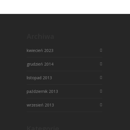
Archiwa
kwiecień 2023
grudzień 2014
listopad 2013
październik 2013
wrzesień 2013
Kategorie