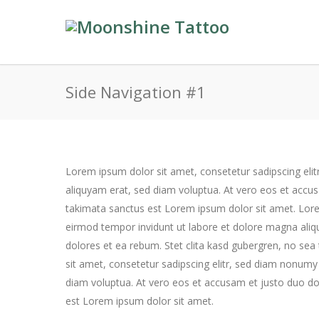
Side Navigation #1
Lorem ipsum dolor sit amet, consetetur sadipscing eli
aliquyam erat, sed diam voluptua. At vero eos et accus
takimata sanctus est Lorem ipsum dolor sit amet. Lore
eirmod tempor invidunt ut labore et dolore magna aliq
dolores et ea rebum. Stet clita kasd gubergren, no se
sit amet, consetetur sadipscing elitr, sed diam nonum
diam voluptua. At vero eos et accusam et justo duo do
est Lorem ipsum dolor sit amet.