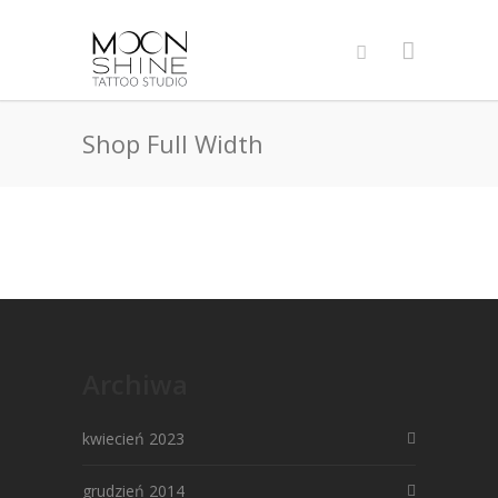
Shop Full Width
Archiwa
kwiecień 2023
grudzień 2014