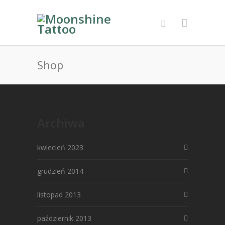
Shop
Archiwa
kwiecień 2023
grudzień 2014
listopad 2013
październik 2013