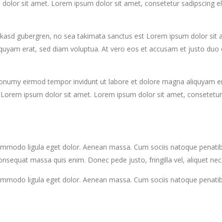
 dolor sit amet. Lorem ipsum dolor sit amet, consetetur sadipscing e
 kasd gubergren, no sea takimata sanctus est Lorem ipsum dolor sit a
uyam erat, sed diam voluptua. At vero eos et accusam et justo duo d
 nonumy eirmod tempor invidunt ut labore et dolore magna aliquyam er
t Lorem ipsum dolor sit amet. Lorem ipsum dolor sit amet, consetetur
commodo ligula eget dolor. Aenean massa. Cum sociis natoque penatib
consequat massa quis enim. Donec pede justo, fringilla vel, aliquet nec
ommodo ligula eget dolor. Aenean massa. Cum sociis natoque penatibu