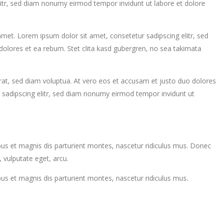
litr, sed diam nonumy eirmod tempor invidunt ut labore et dolore
met. Lorem ipsum dolor sit amet, consetetur sadipscing elitr, sed
olores et ea rebum. Stet clita kasd gubergren, no sea takimata
at, sed diam voluptua. At vero eos et accusam et justo duo dolores
 sadipscing elitr, sed diam nonumy eirmod tempor invidunt ut
us et magnis dis parturient montes, nascetur ridiculus mus. Donec
, vulputate eget, arcu.
s et magnis dis parturient montes, nascetur ridiculus mus.