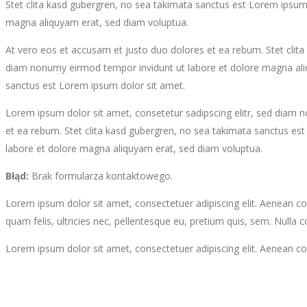
Stet clita kasd gubergren, no sea takimata sanctus est Lorem ipsum
magna aliquyam erat, sed diam voluptua.
At vero eos et accusam et justo duo dolores et ea rebum. Stet clita
diam nonumy eirmod tempor invidunt ut labore et dolore magna aliq
sanctus est Lorem ipsum dolor sit amet.
Lorem ipsum dolor sit amet, consetetur sadipscing elitr, sed diam
et ea rebum. Stet clita kasd gubergren, no sea takimata sanctus es
labore et dolore magna aliquyam erat, sed diam voluptua.
Błąd:
Brak formularza kontaktowego.
Lorem ipsum dolor sit amet, consectetuer adipiscing elit. Aenean 
quam felis, ultricies nec, pellentesque eu, pretium quis, sem. Nulla 
Lorem ipsum dolor sit amet, consectetuer adipiscing elit. Aenean c