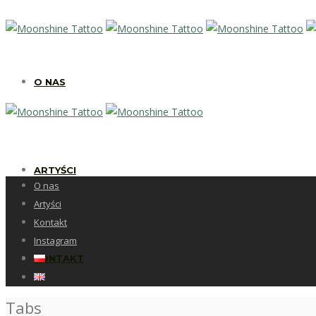
O NAS
ARTYŚCI
O nas
Artyści
Kontakt
Instagram
KONTAKT
Tabs