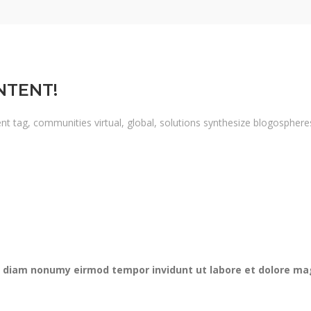
NTENT!
nt tag, communities virtual, global, solutions synthesize blogospher
ed diam nonumy eirmod tempor invidunt ut labore et dolore ma