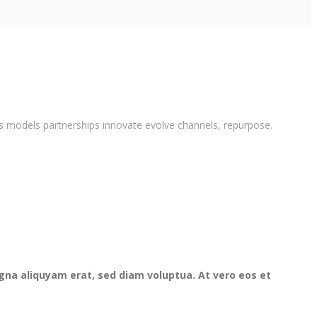
es models partnerships innovate evolve channels, repurpose.
gna aliquyam erat, sed diam voluptua. At vero eos et