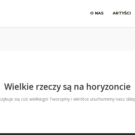
O NAS
ARTYŚCI
Wielkie rzeczy są na horyzoncie
Szykuje się coś wielkiego! Tworzymy i wkrótce uruchomimy nasz sklep