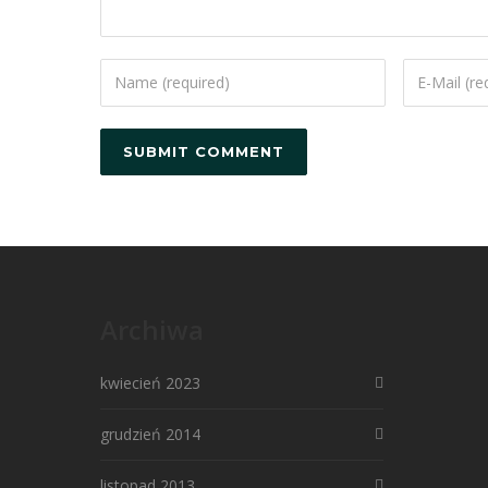
Archiwa
kwiecień 2023
grudzień 2014
listopad 2013