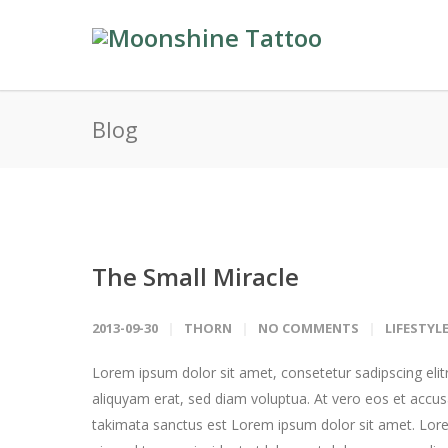
Blog
The Small Miracle
2013-09-30
THORN
NO COMMENTS
LIFESTYL
Lorem ipsum dolor sit amet, consetetur sadipscing eli
aliquyam erat, sed diam voluptua. At vero eos et accus
takimata sanctus est Lorem ipsum dolor sit amet. Lore