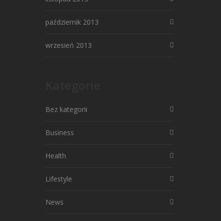
październik 2013
wrzesień 2013
Kategorie
Bez kategorii
Business
Health
Lifestyle
News